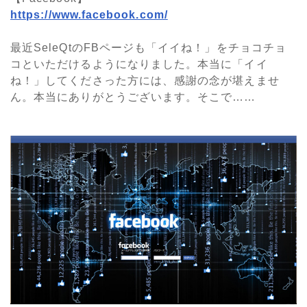
https://www.facebook.com/
最近SeleQtのFBページも「イイね！」をチョコチョ
コといただけるようになりました。本当に「イイ
ね！」してくださった方には、感謝の念が堪えませ
ん。本当にありがとうございます。そこで……