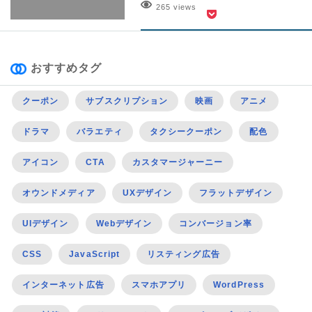
265 views
おすすめタグ
クーポン
サブスクリプション
映画
アニメ
ドラマ
バラエティ
タクシークーポン
配色
アイコン
CTA
カスタマージャーニー
オウンドメディア
UXデザイン
フラットデザイン
UIデザイン
Webデザイン
コンバージョン率
CSS
JavaScript
リスティング広告
インターネット広告
スマホアプリ
WordPress