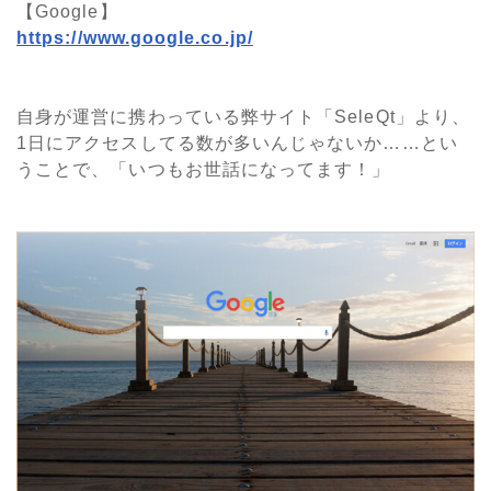
【Google】
https://www.google.co.jp/
自身が運営に携わっている弊サイト「SeleQt」より、
1日にアクセスしてる数が多いんじゃないか……とい
うことで、「いつもお世話になってます！」