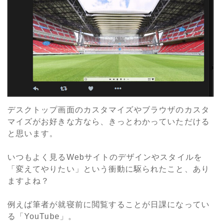
デスクトップ画面のカスタマイズやブラウザのカスタ
マイズがお好きな方なら、きっとわかっていただける
と思います。
いつもよく見るWebサイトのデザインやスタイルを
「変えてやりたい」という衝動に駆られたこと、あり
ますよね？
例えば筆者が就寝前に閲覧することが日課になってい
る「YouTube」。