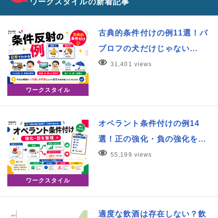
ワークスタイルの新着記事
古典的条件付けの例11選！パ
ブロフの犬だけじゃない…
31,401 views
ワークスタイル
オペラント条件付けの例14
選！正の強化・負の強化を…
55,199 views
ワークスタイル
適度な飲酒は存在しない？飲