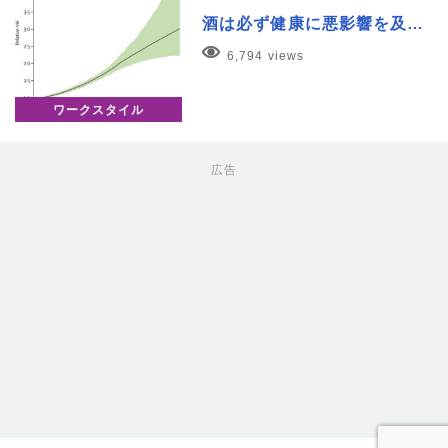
酒は必ず健康に悪影響を及…
6,794 views
ワークスタイル
広告