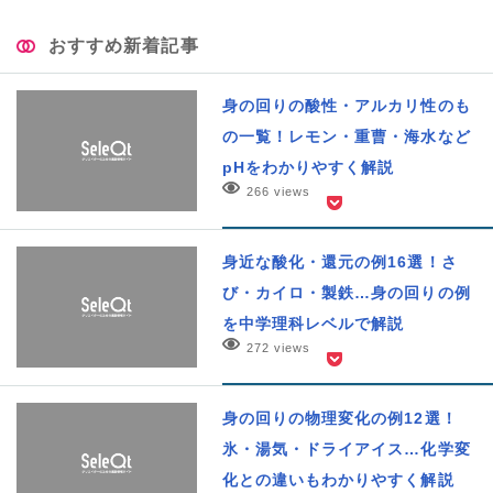
おすすめ新着記事
身の回りの酸性・アルカリ性のも
の一覧！レモン・重曹・海水など
pHをわかりやすく解説
266 views
身近な酸化・還元の例16選！さ
び・カイロ・製鉄…身の回りの例
を中学理科レベルで解説
272 views
身の回りの物理変化の例12選！
氷・湯気・ドライアイス…化学変
化との違いもわかりやすく解説