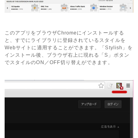
このアプリをブラウザChromeにインストールする
と、すでにライブラリに登録されているスタイルを
Webサイトに適用することができます。「Stylish」を
インストール後、ブラウザ右上に現れる「S」ボタン
でスタイルのON／OFF切り替えができます。