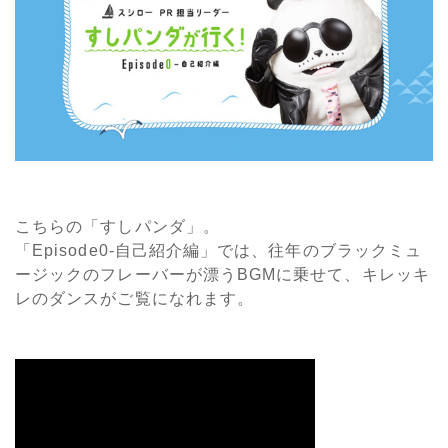
こちらの「すしパンダ」。
「Episode0-自己紹介編」では、往年のブラックミュ
ージックのフレーバーが漂うBGMに乗せて、キレッキ
レのダンスがご覧になれます。