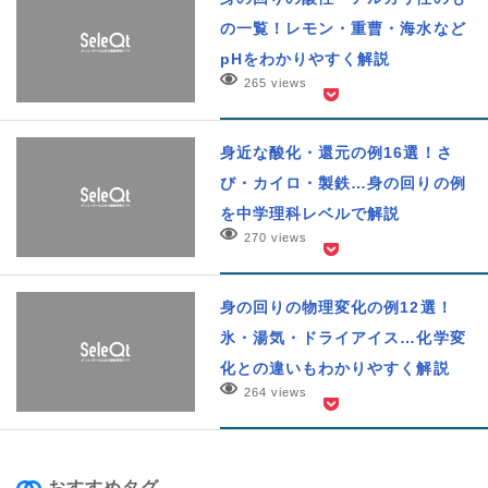
の一覧！レモン・重曹・海水など
pHをわかりやすく解説
265 views
身近な酸化・還元の例16選！さ
び・カイロ・製鉄…身の回りの例
を中学理科レベルで解説
270 views
身の回りの物理変化の例12選！
氷・湯気・ドライアイス…化学変
化との違いもわかりやすく解説
264 views
おすすめタグ