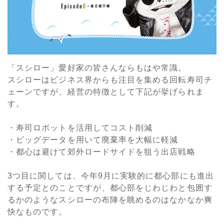
「スシロー」愛好家の皆さんならもはや常識。
スシローはビジネス界からも注目を集める回転寿司チ
ェーンですが、経営の特徴として下記が挙げられま
す。
・寿司ロボットを活用してコスト削減
・ビッグデータを用いて廃棄率を大幅に軽減
・都心は避けて郊外ロードサイドを狙う出店戦略
3つ目に関しては、今年9月に実験的に都心部にも進出
する予定とのことですが、都心部をじわじわと包囲す
るかのようなスシローの布陣を眺めるのはなかなか爽
快なものです。