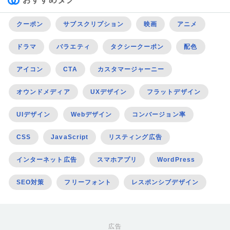
クーポン
サブスクリプション
映画
アニメ
ドラマ
バラエティ
タクシークーポン
配色
アイコン
CTA
カスタマージャーニー
オウンドメディア
UXデザイン
フラットデザイン
UIデザイン
Webデザイン
コンバージョン率
CSS
JavaScript
リスティング広告
インターネット広告
スマホアプリ
WordPress
SEO対策
フリーフォント
レスポンシブデザイン
広告