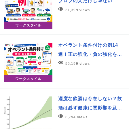
ブロフの犬だけじゃない…
31,399 views
ワークスタイル
オペラント条件付けの例14
選！正の強化・負の強化を…
55,199 views
ワークスタイル
適度な飲酒は存在しない？飲
酒は必ず健康に悪影響を及…
6,794 views