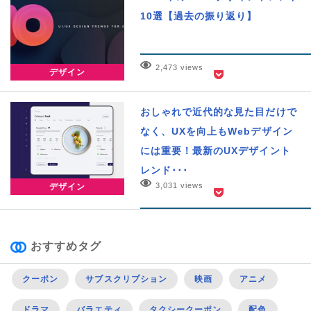
10選【過去の振り返り】
2,473 views
デザイン
おしゃれで近代的な見た目だけで
なく、UXを向上もWebデザイン
には重要！最新のUXデザイント
レンド･･･
3,031 views
デザイン
おすすめタグ
クーポン
サブスクリプション
映画
アニメ
ドラマ
バラエティ
タクシークーポン
配色