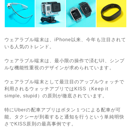
ウェアラブル端末は、iPhone以来、今年も注目されて
いる人気のトレンド。
ウェアラブル端末は、最小限の操作で済むUI、シンプ
ルな機能性重視のデザインが求められています。
ウェアラブル端末として最注目のアップルウォッチで
利用されるウォッチアプリではKISS（Keep it
simple, stupid）の原則が徹底されています。
特にUberの配車アプリはボタン１つによる配車が可
能。タクシーが到着すると通知を行うという単純明快
さでKISS原則の最高事例です。