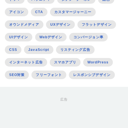
アイコン
CTA
カスタマージャーニー
オウンドメディア
UXデザイン
フラットデザイン
UIデザイン
Webデザイン
コンバージョン率
CSS
JavaScript
リスティング広告
インターネット広告
スマホアプリ
WordPress
SEO対策
フリーフォント
レスポンシブデザイン
広告