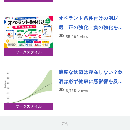
オペラント条件付けの例14
選！正の強化・負の強化を…
55,183 views
ワークスタイル
適度な飲酒は存在しない？飲
酒は必ず健康に悪影響を及…
6,785 views
ワークスタイル
広告