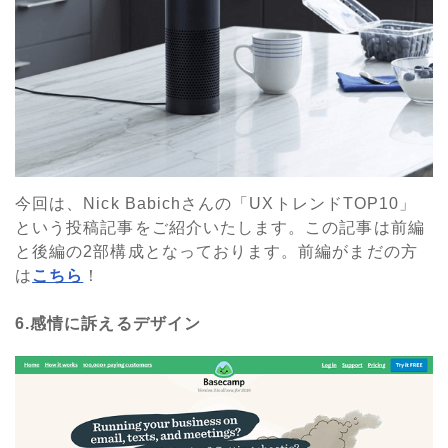
今回は、Nick Babichさんの「UXトレンドTOP10」
という投稿記事をご紹介いたします。この記事は前編
と後編の2部構成となっております。前編がまだの方
は
こちら
！
6.感情に訴えるデザイン