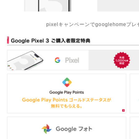
pixelキャンペーンでgooglehomeプ