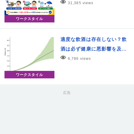
31,385 views
ワークスタイル
適度な飲酒は存在しない？飲
酒は必ず健康に悪影響を及…
6,786 views
ワークスタイル
広告