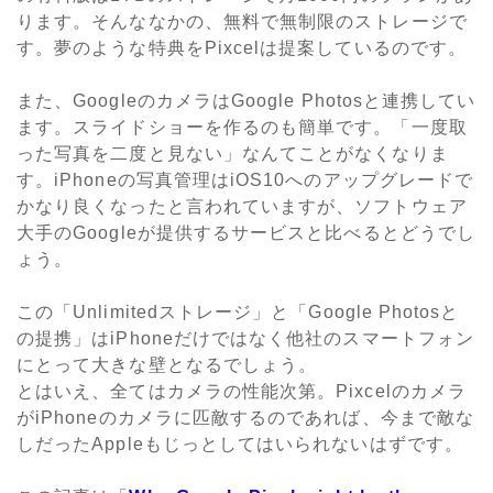
ります。そんななかの、無料で無制限のストレージで
す。夢のような特典をPixcelは提案しているのです。
また、GoogleのカメラはGoogle Photosと連携してい
ます。スライドショーを作るのも簡単です。「一度取
った写真を二度と見ない」なんてことがなくなりま
す。iPhoneの写真管理はiOS10へのアップグレードで
かなり良くなったと言われていますが、ソフトウェア
大手のGoogleが提供するサービスと比べるとどうでし
ょう。
この「Unlimitedストレージ」と「Google Photosと
の提携」はiPhoneだけではなく他社のスマートフォン
にとって大きな壁となるでしょう。
とはいえ、全てはカメラの性能次第。Pixcelのカメラ
がiPhoneのカメラに匹敵するのであれば、今まで敵な
しだったAppleもじっとしてはいられないはずです。