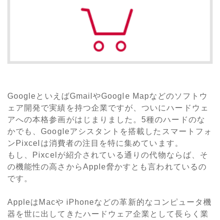
GoogleといえばGmailやGoogle Mapなどのソフトウ
ェア開発で実績を持つ企業ですが、ついにハードウェ
アへの本格参画がはじまりました。5種のハードのな
かでも、Googleアシスタントを搭載したスマートフォ
ンPixcelは消費者の注目を特に集めています。
もし、Pixcelが紹介されている通りの代物ならば、そ
の機能性の高さからApple脅かすとも言われているの
です。
AppleはMacや iPhoneなどの革新的なコンピュータ機
器を世に出してきたハードウェア企業として長らく業