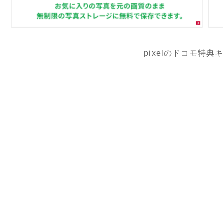
pixelのドコモ特典