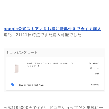
google公式ストアよりお得に特典付きで
今すぐ購入
追記：2月11日時点でまだ購入可能でした
公式は95000円ですが、ドコモショップだと単純に一