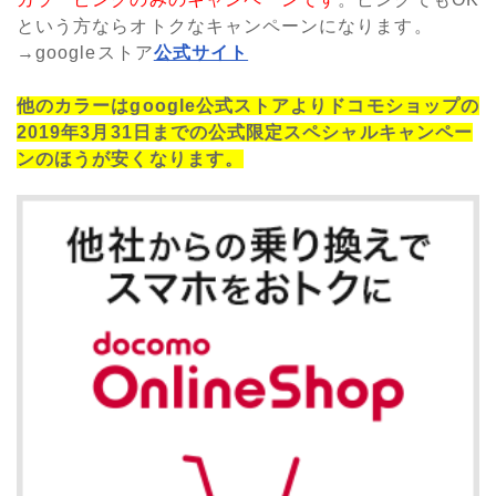
という方ならオトクなキャンペーンになります。
→googleストア
公式サイト
他のカラーはgoogle公式ストアよりドコモショップの
2019年3月31日までの公式限定スペシャルキャンペー
ンのほうが安くなります。