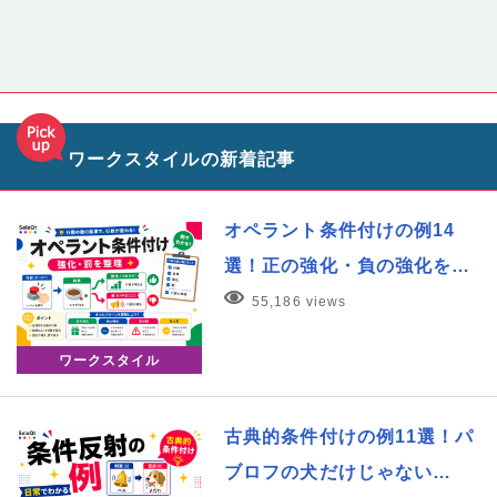
ワークスタイルの新着記事
オペラント条件付けの例14
選！正の強化・負の強化を…
55,186 views
ワークスタイル
古典的条件付けの例11選！パ
ブロフの犬だけじゃない…