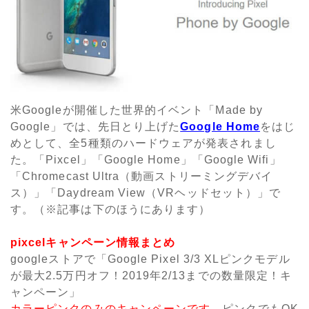
米Googleが開催した世界的イベント「Made by
Google」では、先日とり上げた
Google Home
をはじ
めとして、全5種類のハードウェアが発表されまし
た。「Pixcel」「Google Home」「Google Wifi」
「Chromecast Ultra（動画ストリーミングデバイ
ス）」「Daydream View（VRヘッドセット）」で
す。（※記事は下のほうにあります）
pixcelキャンペーン情報まとめ
googleストアで「Google Pixel 3/3 XLピンクモデル
が最大2.5万円オフ！2019年2/13までの数量限定！キ
ャンペーン」
カラーピンクのみのキャンペーン
です
。ピンクでもOK