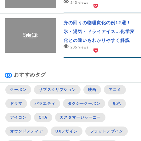
243 views
身の回りの物理変化の例12選！
氷・湯気・ドライアイス…化学変
化との違いもわかりやすく解説
235 views
おすすめタグ
クーポン
サブスクリプション
映画
アニメ
ドラマ
バラエティ
タクシークーポン
配色
アイコン
CTA
カスタマージャーニー
オウンドメディア
UXデザイン
フラットデザイン